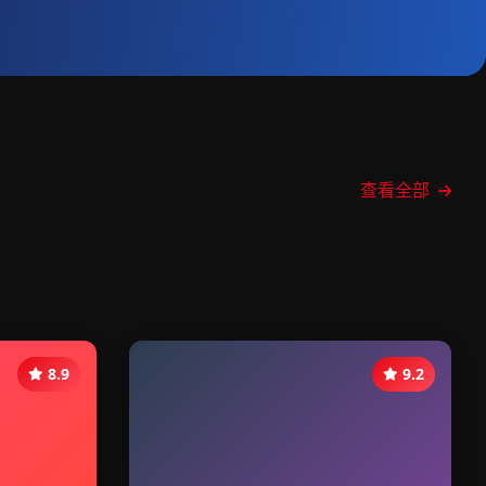
查看全部
8.9
9.2