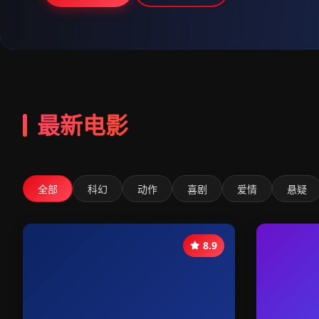
最新电影
全部
科幻
动作
喜剧
爱情
悬疑
8.9